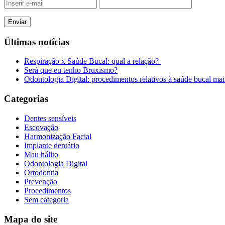
Últimas notícias
Respiração x Saúde Bucal: qual a relação?
Será que eu tenho Bruxismo?
Odontologia Digital: procedimentos relativos à saúde bucal mais
Categorias
Dentes sensíveis
Escovação
Harmonização Facial
Implante dentário
Mau hálito
Odontologia Digital
Ortodontia
Prevenção
Procedimentos
Sem categoria
Mapa do site