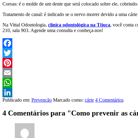
Coroas: é o molde de um dente que será colocado sobre ele, cobrindo-
Tratamento de canal: é indicado se o nervo morrer devido a uma cárie
Na Vittal Odontologia,
clínica odontológica na Tijuca
, você conta c
210, sala 903. Agende uma consulta e conheça-nos!
Facebook
Twitter
Pinterest
Email
WhatsApp
Publicado em:
Prevenção
Marcado como:
cárie
4 Comentários
LinkedIn
4 Comentários para
"Como prevenir as cá