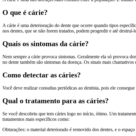
O que é cárie?
A cárie é uma deterioração do dente que ocorre quando tipos específi
nos dentes, que se não forem tratados, podem progredir e até destruí-l
Quais os sintomas da cárie?
Nem sempre a cárie provoca sintomas. Geralmente ela só provoca dor q
no dente também são sintomas da doença. Os sinais mais chamativos das
Como detectar as cáries?
Você deve realizar consultas periódicas ao dentista, pois ele consegue 
Qual o tratamento para as cáries?
Se você descobriu que tem cáries logo no início, ótimo. Um tratament
tratamentos mais específicos como:
Obturações: o material deteriorado é removido dos dentes, e o espaço 