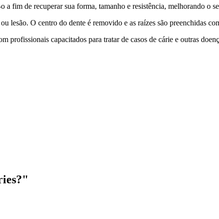
o a fim de recuperar sua forma, tamanho e resistência, melhorando o se
 ou lesão. O centro do dente é removido e as raízes são preenchidas c
om profissionais capacitados para tratar de casos de cárie e outras do
ries?"