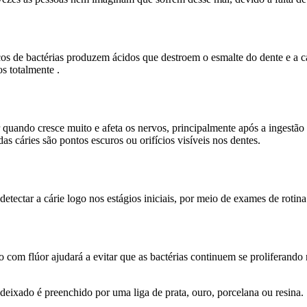
cos de bactérias produzem ácidos que destroem o esmalte do dente e a 
os totalmente .
uando cresce muito e afeta os nervos, principalmente após a ingestão d
 cáries são pontos escuros ou orifícios visíveis nos dentes.
detectar a cárie logo nos estágios iniciais, por meio de exames de rotina
o com flúor ajudará a evitar que as bactérias continuem se proliferand
deixado é preenchido por uma liga de prata, ouro, porcelana ou resina.