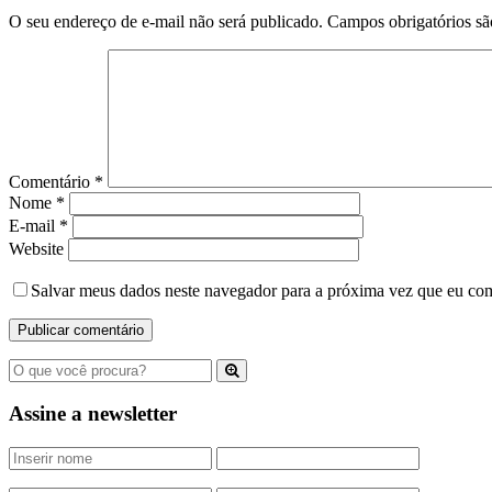
O seu endereço de e-mail não será publicado.
Campos obrigatórios s
Comentário
*
Nome
*
E-mail
*
Website
Salvar meus dados neste navegador para a próxima vez que eu com
Assine a newsletter