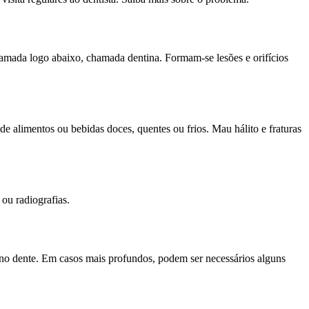
camada logo abaixo, chamada dentina. Formam-se lesões e orifícios
e alimentos ou bebidas doces, quentes ou frios. Mau hálito e fraturas
 ou radiografias.
o no dente. Em casos mais profundos, podem ser necessários alguns