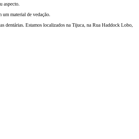
u aspecto.
om um material de vedação.
enças dentárias. Estamos localizados na Tijuca, na Rua Haddock Lobo,